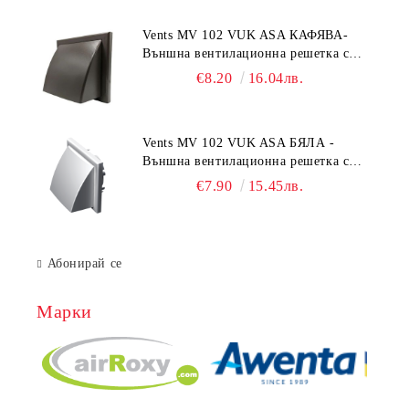
Vents MV 102 VUK ASA КАФЯВА-
Външна вентилационна решетка с
гравитачна клапа Ø 100, Ø 125,
€8.20
16.04лв.
55x110 mm
Vents MV 102 VUK ASA БЯЛА -
Външна вентилационна решетка с
гравитачна клапа Ø 100, Ø 125,
€7.90
15.45лв.
55x110 mm
Абонирай се
Марки