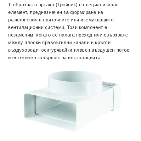
Т-образната връзка (Тройник) е специализиран
елемент, предназначен за формиране на
разклонения в приточните или изсмукващите
вентилационни системи. Този компонент е
незаменим, когато се налага преход или свързване
между плоски правоъгълни канали и кръгли
въздуховоди, осигурявайки плавен въздушен поток
и естетичен завършек на инсталацията.