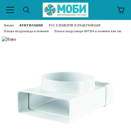
Начало
ВЕНТИЛАЦИЯ
PVC ЕЛЕМЕНТИ И ВЪЗДУХОВОДИ
Плоски въздуховоди и елементи
Плоски въздуховоди 60*204 и елементи към тях