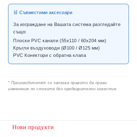
🛒 Съвместими аксесоари
За изграждане на Вашата система разгледайте
също:
Плоски PVC канали (55x110 / 60x204 мм)
Кръгли въздуховоди (Ø100 / Ø125 мм)
PVC Конектори с обратна клапа
* Производителят си запазва правото да прави
изменения по стоките без предварително известие.
Нови продукти