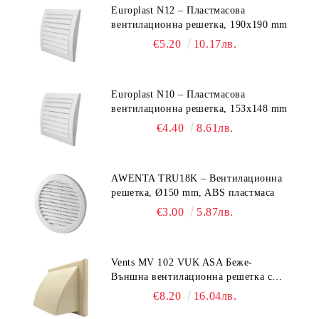
Europlast N12 – Пластмасова
вентилационна решетка, 190x190 mm
€5.20
10.17лв.
Europlast N10 – Пластмасова
вентилационна решетка, 153x148 mm
€4.40
8.61лв.
AWENTA TRU18K – Вентилационна
решетка, Ø150 mm, ABS пластмаса
€3.00
5.87лв.
Vents MV 102 VUK ASA Беже-
Външна вентилационна решетка с
гравитачна клапа Ø 100, Ø 125,
€8.20
16.04лв.
55x110 mm