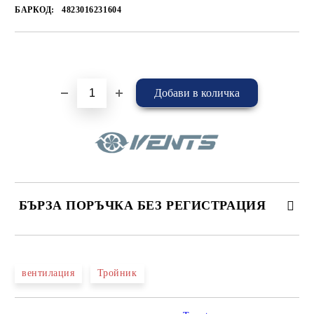
БАРКОД:
4823016231604
Добави в желани
БЪРЗА ПОРЪЧКА БЕЗ РЕГИСТРАЦИЯ
САМО ПОПЪЛНЕТЕ 4 ПОЛЕТА
вентилация
Тройник