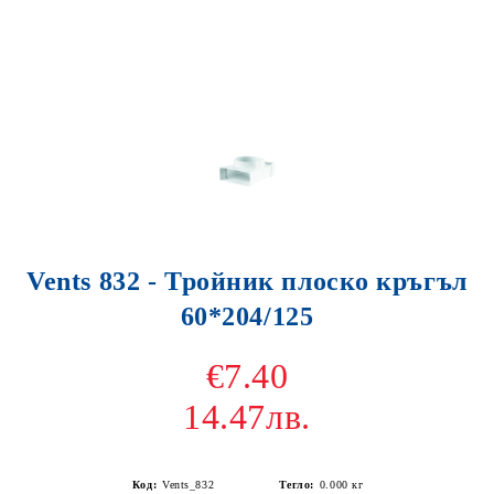
Vents 832 - Тройник плоско кръгъл
60*204/125
€7.40
14.47лв.
Код:
Vents_832
Тегло:
0.000
кг