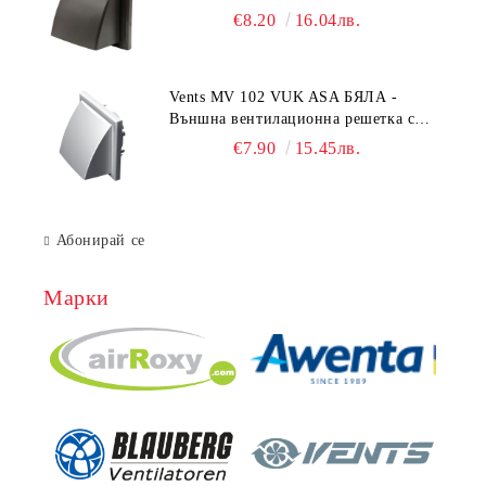
гравитачна клапа Ø 100, Ø 125,
€8.20
16.04лв.
55x110 mm
Vents MV 102 VUK ASA БЯЛА -
Външна вентилационна решетка с
гравитачна клапа Ø 100, Ø 125,
€7.90
15.45лв.
55x110 mm
Абонирай се
Марки