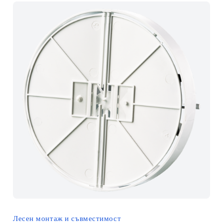
Лесен монтаж и съвместимост