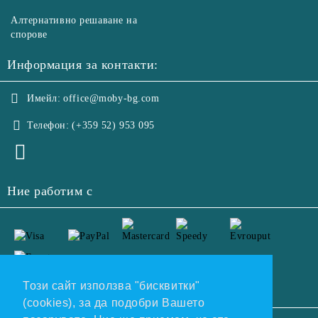
Алтернативно решаване на
спорове
Информация за контакти:
Имейл:
office@moby-bg.com
Телефон:
(+359 52) 953 095
Ние работим с
Този сайт използва "бисквитки"
(cookies), за да подобри Вашето