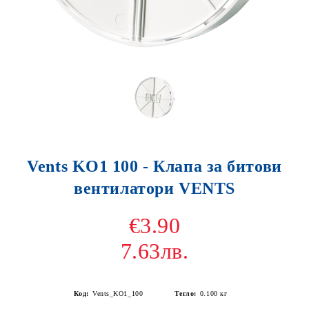
Vents KO1 100 - Клапа за битови
вентилатори VENTS
€3.90
7.63лв.
Код:
Vents_KO1_100
Тегло:
0.100
кг