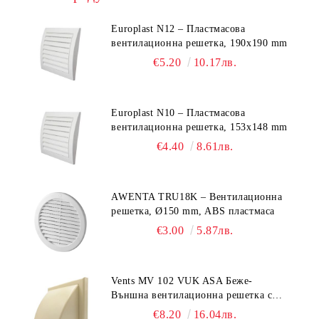
Europlast N12 – Пластмасова
вентилационна решетка, 190x190 mm
€5.20
10.17лв.
Europlast N10 – Пластмасова
вентилационна решетка, 153x148 mm
€4.40
8.61лв.
AWENTA TRU18K – Вентилационна
решетка, Ø150 mm, ABS пластмаса
€3.00
5.87лв.
Vents MV 102 VUK ASA Беже-
Външна вентилационна решетка с
гравитачна клапа Ø 100, Ø 125,
€8.20
16.04лв.