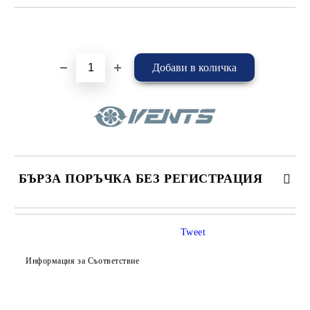
Добави в желани
БЪРЗА ПОРЪЧКА БЕЗ РЕГИСТРАЦИЯ
САМО ПОПЪЛНЕТЕ 4 ПОЛЕТА
Tweet
Информация за Съответствие