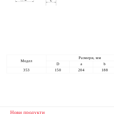
Размери, мм
Модел
D
a
b
353
150
204
188
Нови продукти