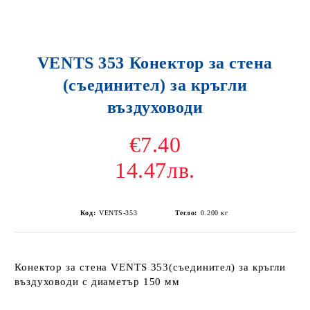
VENTS 353 Конектор за стена
(съединител) за кръгли
въздуховоди
€7.40
14.47лв.
Код:
VENTS-353
Тегло:
0.200
кг
Конектор за стена VENTS 353(съединител) за кръгли
въздуховоди с диаметър 150 мм