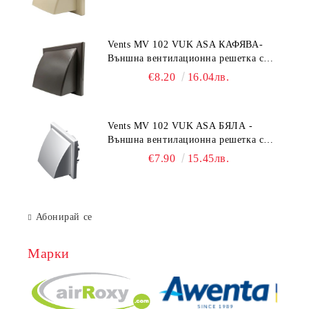
55x110 mm
Vents MV 102 VUK ASA КАФЯВА-
Външна вентилационна решетка с
гравитачна клапа Ø 100, Ø 125,
€8.20
16.04лв.
55x110 mm
Vents MV 102 VUK ASA БЯЛА -
Външна вентилационна решетка с
гравитачна клапа Ø 100, Ø 125,
€7.90
15.45лв.
55x110 mm
Абонирай се
Марки