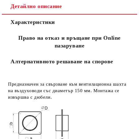
Детайлно описание
Съгласен съм с
Политиката за лични данни
Характеристики
Ние ще се свържем с вас в рамките на работния ден.
Право на отказ и връщане при Online
пазаруване
Алтернативното решаване на спорове
Предназначен за свързване към вентилационна шахта
на въздуховоди със диаметър 150 мм. Монтажа се
извършва с дюбели.