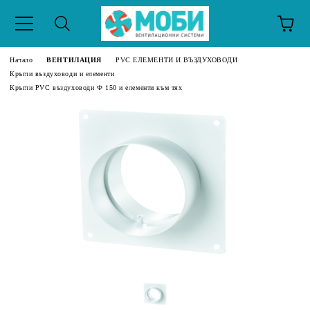
Начало
ВЕНТИЛАЦИЯ
PVC ЕЛЕМЕНТИ И ВЪЗДУХОВОДИ
Кръгли въздуховоди и елементи
Кръгли PVC въздуховоди Ф 150 и елементи към тях