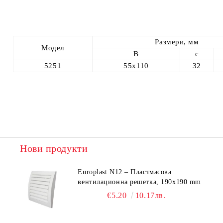
Размери, мм
Модел
B
c
5251
55х110
32
Нови продукти
Europlast N12 – Пластмасова
вентилационна решетка, 190x190 mm
€5.20
10.17лв.