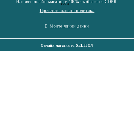
Нашият онлайн магазин е 100% съобразен с GDPR.
Прочетете нашата политика
Моите лични данни
Онлайн магазин от SELITON