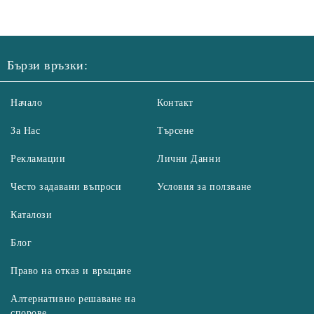
Бързи връзки:
Начало
Контакт
За Нас
Търсене
Рекламации
Лични Данни
Често задавани въпроси
Условия за ползване
Каталози
Блог
Право на отказ и връщане
Алтернативно решаване на
спорове