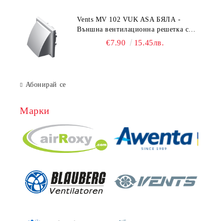
Vents MV 102 VUK ASA БЯЛА -
Външна вентилационна решетка с
гравитачна клапа Ø 100, Ø 125,
€7.90
15.45лв.
55x110 mm
Абонирай се
Марки