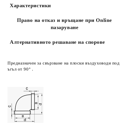
Характеристики
Ние ще се свържем с вас в рамките на работния ден.
Право на отказ и връщане при Online
пазаруване
Алтернативното решаване на спорове
Предназначен за свързване на плоски въздуховоди под
ъгъл от 90° .