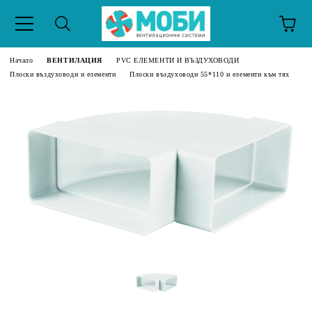
Начало
ВЕНТИЛАЦИЯ
PVC ЕЛЕМЕНТИ И ВЪЗДУХОВОДИ
Плоски въздуховоди и елементи
Плоски въздуховоди 55*110 и елементи към тях