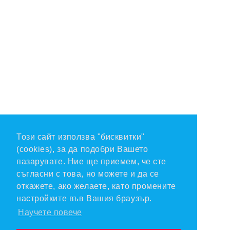
Този сайт използва "бисквитки"
(cookies), за да подобри Вашето
пазарувате. Ние ще приемем, че сте
съгласни с това, но можете и да се
откажете, ако желаете, като промените
настройките във Вашия браузър.
Научете повече