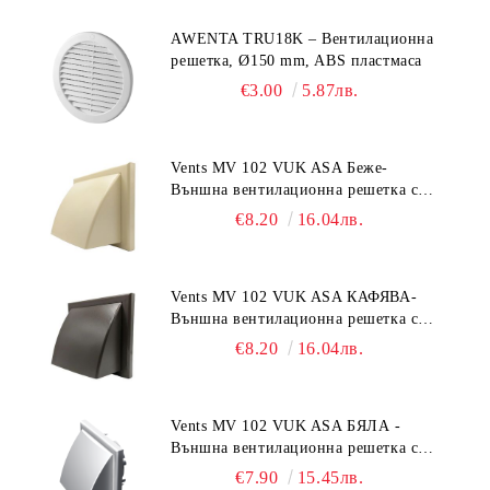
AWENTA TRU18K – Вентилационна
решетка, Ø150 mm, ABS пластмаса
€3.00
5.87лв.
Vents MV 102 VUK ASA Беже-
Външна вентилационна решетка с
гравитачна клапа Ø 100, Ø 125,
€8.20
16.04лв.
55x110 mm
Vents MV 102 VUK ASA КАФЯВА-
Външна вентилационна решетка с
гравитачна клапа Ø 100, Ø 125,
€8.20
16.04лв.
55x110 mm
Vents MV 102 VUK ASA БЯЛА -
Външна вентилационна решетка с
гравитачна клапа Ø 100, Ø 125,
€7.90
15.45лв.