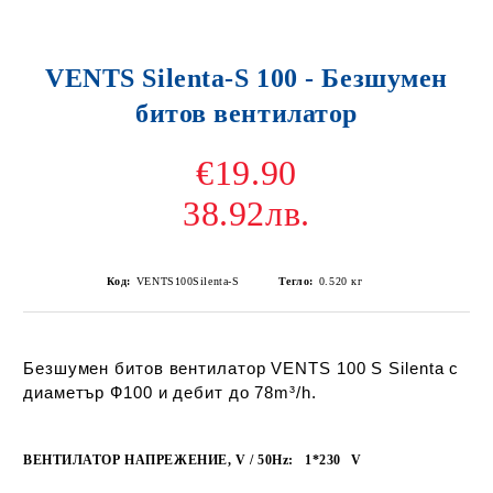
VENTS Silenta-S 100 - Безшумен
битов вентилатор
€19.90
38.92лв.
Код:
VENTS100Silenta-S
Тегло:
0.520
кг
Безшумен битов вентилатор VENTS 100 S Silenta с
диаметър Ф100 и дебит до 78m³/h.
ВЕНТИЛАТОР НАПРЕЖЕНИЕ, V / 50Hz:
1*230
V