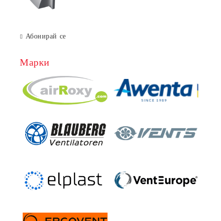
55x110 mm
Абонирай се
Марки