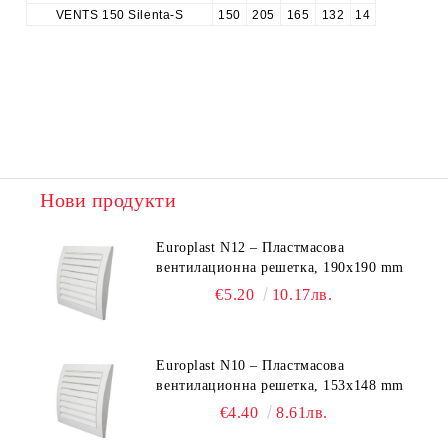
VENTS 150 Silenta-S
150
205
165
132
14
Нови продукти
Europlast N12 – Пластмасова
вентилационна решетка, 190x190 mm
€5.20
10.17лв.
Europlast N10 – Пластмасова
вентилационна решетка, 153x148 mm
€4.40
8.61лв.