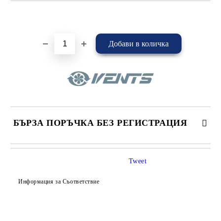
Добави в желани
БЪРЗА ПОРЪЧКА БЕЗ РЕГИСТРАЦИЯ
САМО ПОПЪЛНЕТЕ 4 ПОЛЕТА
Tweet
Информация за Съответствие