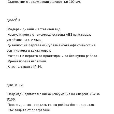
Съвместим с въздуховоди с диаметър 100 мм.
ДИЗАЙН
Модерен дизайн и естетичен вид.
Корпус и перка от висококачествена ABS пластмаса,
устойчива на UV лъчи.
Дизайнът на перката осигурява висока ефективност на
вентилатора и дълъг живот.
Моторът и перката са проектирани за безшумна работа.
Мрежа против насекоми.
Клас на защита IP 34.
ДВИГАТЕЛ
Надежден двигател с ниска консумация на енергия 7 W за
Ø100.
Проектиран за продължителна работа без поддръжка.
Със защита от прегряване.