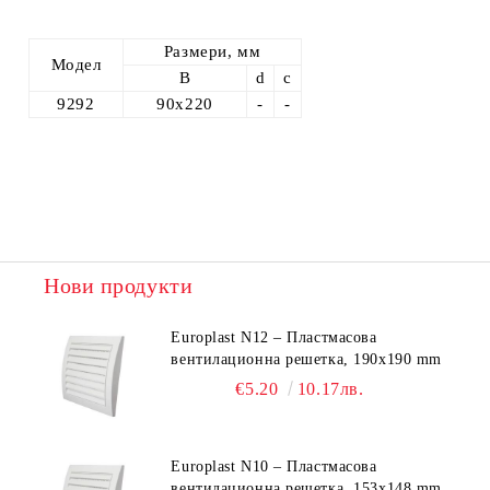
Размери, мм
Модел
B
d
c
9292
90х220
-
-
Нови продукти
Europlast N12 – Пластмасова
вентилационна решетка, 190x190 mm
€5.20
10.17лв.
Europlast N10 – Пластмасова
вентилационна решетка, 153x148 mm