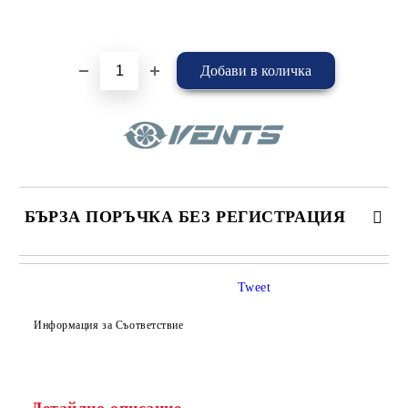
Добави в желани
БЪРЗА ПОРЪЧКА БЕЗ РЕГИСТРАЦИЯ
САМО ПОПЪЛНЕТЕ 4 ПОЛЕТА
Tweet
Информация за Съответствие