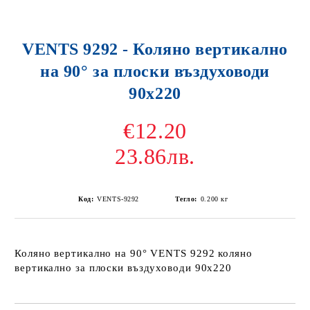
VENTS 9292 - Коляно вертикално
на 90° за плоски въздуховоди
90x220
€12.20
23.86лв.
Код:
VENTS-9292
Тегло:
0.200
кг
Коляно вертикално на 90° VENTS 9292 коляно
вертикално за плоски въздуховоди 90х220