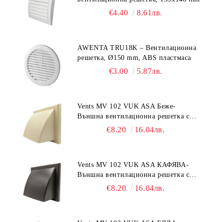
€4.40
8.61лв.
AWENTA TRU18K – Вентилационна
решетка, Ø150 mm, ABS пластмаса
€3.00
5.87лв.
Vents MV 102 VUK ASA Беже-
Външна вентилационна решетка с
гравитачна клапа Ø 100, Ø 125,
€8.20
16.04лв.
55x110 mm
Vents MV 102 VUK ASA КАФЯВА-
Външна вентилационна решетка с
гравитачна клапа Ø 100, Ø 125,
€8.20
16.04лв.
55x110 mm