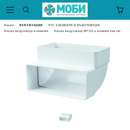
Начало
ВЕНТИЛАЦИЯ
PVC ЕЛЕМЕНТИ И ВЪЗДУХОВОДИ
Плоски въздуховоди и елементи
Плоски въздуховоди 90*220 и елементи към тях