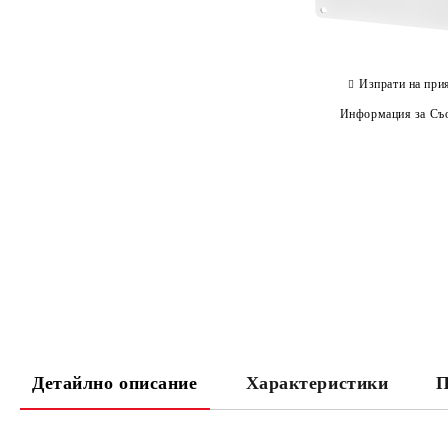
Изпрати на при
Информация за Съо
Детайлно описание
Характеристики
П