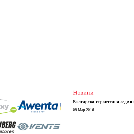
Новини
Българска строителна седми
09 Мар 2016