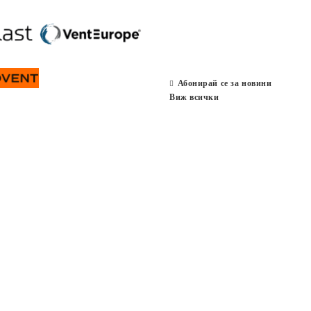
Абонирай се за новини
Виж всички