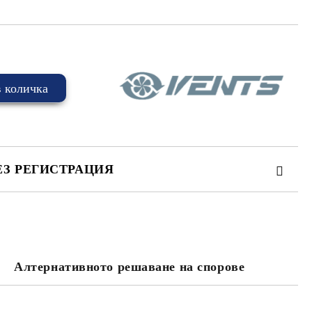
ЕЗ РЕГИСТРАЦИЯ
Алтернативното решаване на спорове
та за лични данни
те на работния ден.