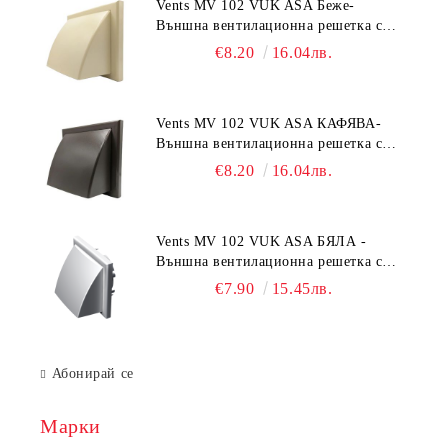
Vents MV 102 VUK ASA Беже-
Външна вентилационна решетка с
гравитачна клапа Ø 100, Ø 125,
€8.20
16.04лв.
55x110 mm
Vents MV 102 VUK ASA КАФЯВА-
Външна вентилационна решетка с
гравитачна клапа Ø 100, Ø 125,
€8.20
16.04лв.
55x110 mm
Vents MV 102 VUK ASA БЯЛА -
Външна вентилационна решетка с
гравитачна клапа Ø 100, Ø 125,
€7.90
15.45лв.
55x110 mm
Абонирай се
Марки