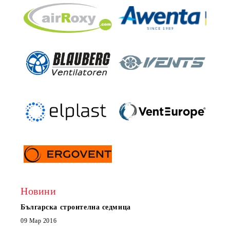
Новини
Българска строителна седмица
Нов 
Boxe
09 Мар 2016