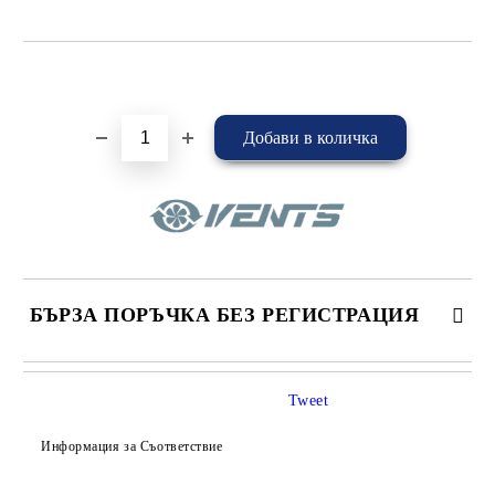
Добави в желани
БЪРЗА ПОРЪЧКА БЕЗ РЕГИСТРАЦИЯ
САМО ПОПЪЛНЕТЕ 4 ПОЛЕТА
Tweet
Информация за Съответствие