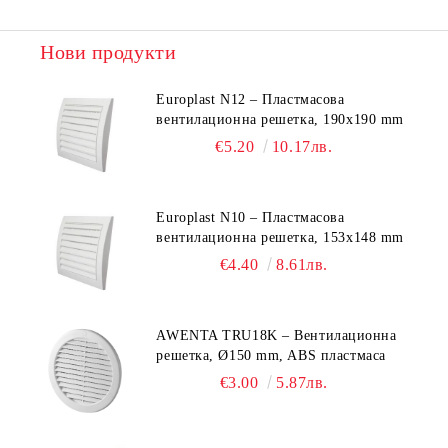
Нови продукти
Europlast N12 – Пластмасова
вентилационна решетка, 190x190 mm
€5.20
10.17лв.
Europlast N10 – Пластмасова
вентилационна решетка, 153x148 mm
€4.40
8.61лв.
AWENTA TRU18K – Вентилационна
решетка, Ø150 mm, ABS пластмаса
€3.00
5.87лв.