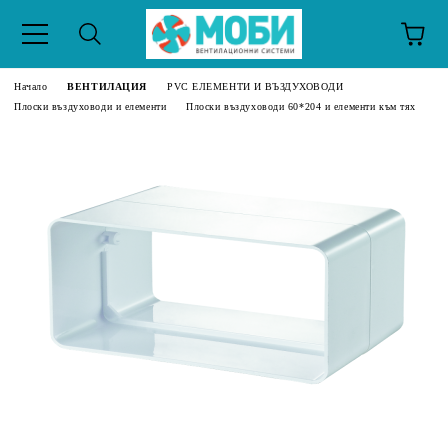
Начало
ВЕНТИЛАЦИЯ
PVC ЕЛЕМЕНТИ И ВЪЗДУХОВОДИ
Плоски въздуховоди и елементи
Плоски въздуховоди 60*204 и елементи към тях