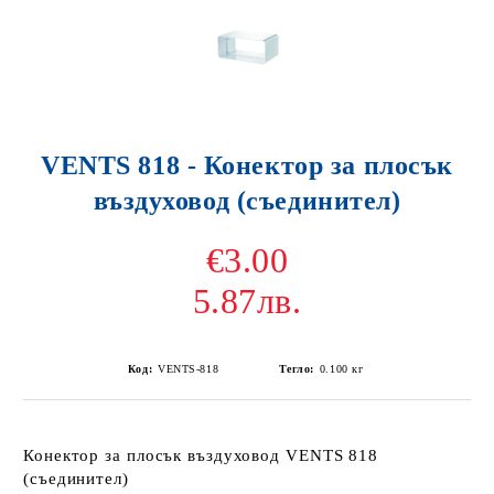
VENTS 818 - Конектор за плосък
въздуховод (съединител)
€3.00
5.87лв.
Код:
VENTS-818
Тегло:
0.100
кг
Конектор за плосък въздуховод VENTS 818
(съединител)