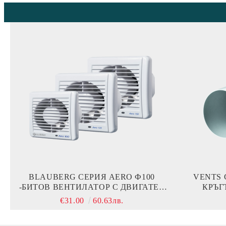
BLAUBERG СЕРИЯ AERO Ф100
VENTS С
-БИТОВ ВЕНТИЛАТОР С ДВИГАТЕЛ
КРЪГ
НА ЛАГЕРИ И ОБРАТНА КЛАПА
€31.00
60.63лв.