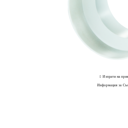
Изпрати на при
Информация за Съо