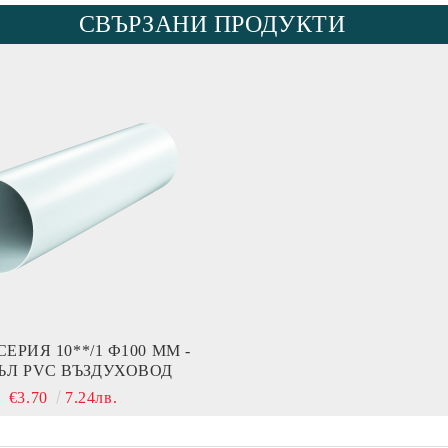
СВЪРЗАНИ ПРОДУКТИ
ЕРИЯ 10**/1 Ф100 ММ -
ЪЛ PVC ВЪЗДУХОВОД
€3.70
7.24лв.