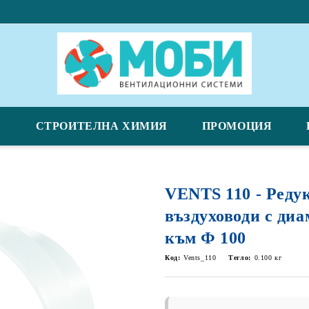
Я
СТРОИТЕЛНА ХИМИЯ
ПРОМОЦИЯ
VENTS 110 - Реду
въздуховоди с диа
към Ф 100
Код:
Vents_110
Тегло:
0.100
кг