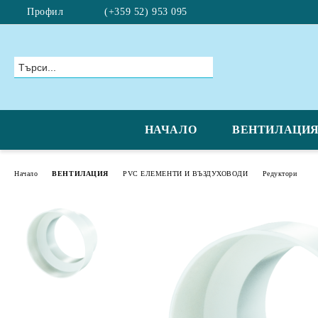
Профил
(+359 52) 953 095
НАЧАЛО
ВЕНТИЛАЦИ
Начало
ВЕНТИЛАЦИЯ
PVC ЕЛЕМЕНТИ И ВЪЗДУХОВОДИ
Редуктори