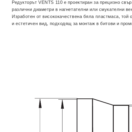
Редукторът
VENTS 110
е проектиран за прецизно свър
различни диаметри в нагнетателни или смукателни ве
Изработен от висококачествена бяла пластмаса, той 
и естетичен вид, подходящ за монтаж в битови и про