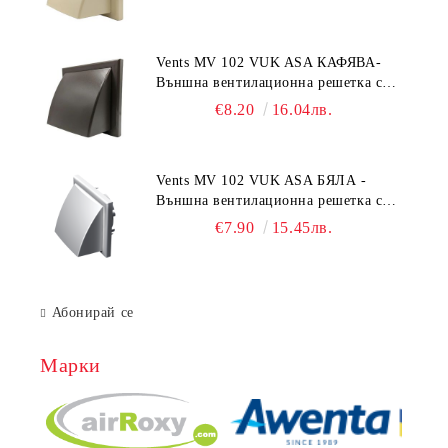
55x110 mm
Vents MV 102 VUK ASA КАФЯВА-
Външна вентилационна решетка с
гравитачна клапа Ø 100, Ø 125,
€8.20
16.04лв.
55x110 mm
Vents MV 102 VUK ASA БЯЛА -
Външна вентилационна решетка с
гравитачна клапа Ø 100, Ø 125,
€7.90
15.45лв.
55x110 mm
Абонирай се
Марки