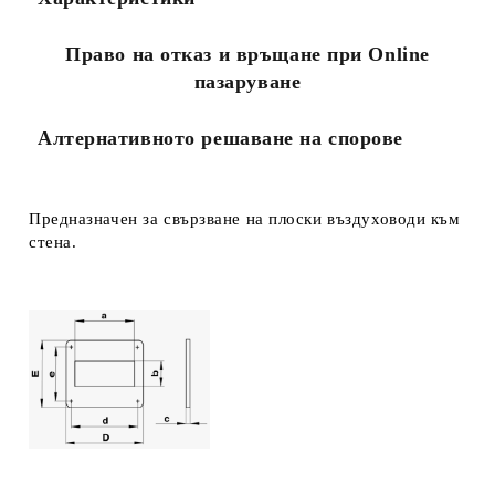
Ние ще се свържем с вас в рамките на работния ден.
Право на отказ и връщане при Online
пазаруване
Алтернативното решаване на спорове
Предназначен за свързване на плоски въздуховоди към
стена.