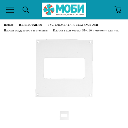
Начало
ВЕНТИЛАЦИЯ
PVC ЕЛЕМЕНТИ И ВЪЗДУХОВОДИ
Плоски въздуховоди и елементи
Плоски въздуховоди 55*110 и елементи към тях