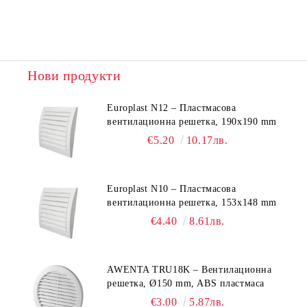
Нови продукти
Europlast N12 – Пластмасова
вентилационна решетка, 190x190 mm
€5.20
10.17лв.
Europlast N10 – Пластмасова
вентилационна решетка, 153x148 mm
€4.40
8.61лв.
AWENTA TRU18K – Вентилационна
решетка, Ø150 mm, ABS пластмаса
€3.00
5.87лв.