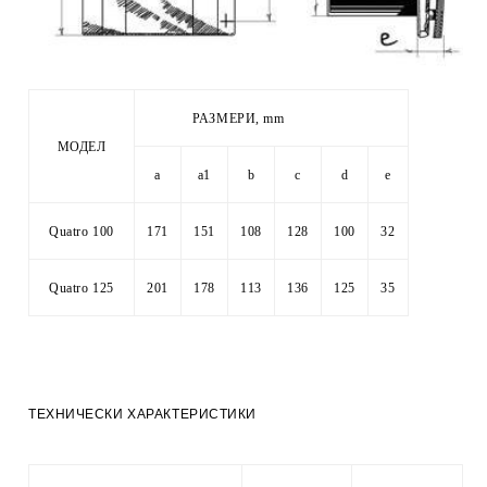
РАЗМЕРИ
, mm
МОДЕЛ
a
а1
b
c
d
e
Quatro 100
171
151
108
128
100
32
Quatro 125
201
178
113
136
125
35
ТЕХНИЧЕСКИ ХАРАКТЕРИСТИКИ