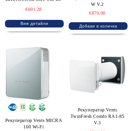
W V.2
€601.28
€870.00
Виж детайли
Рекуператор Vents
TwinFresh Comfo RA1-85
Рекуператор Vents MICRA
V.3
100 Wi-Fi