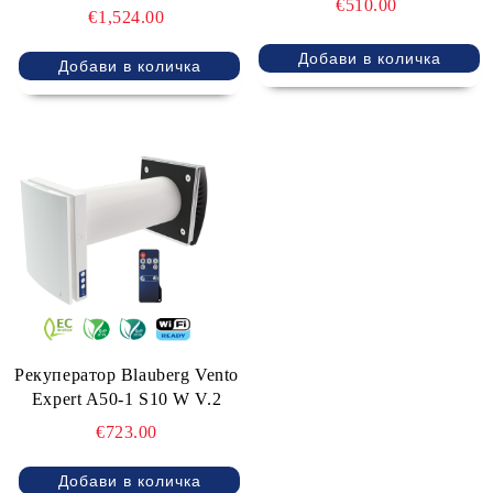
€510.00
€1,524.00
Рекуператор Blauberg Vento
Expert A50-1 S10 W V.2
€723.00