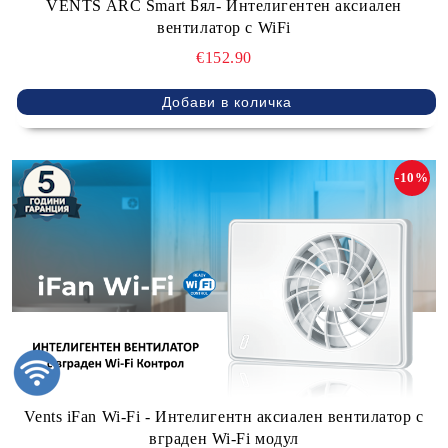
VENTS ARC Smart Бял- Интелигентен аксиален
вентилатор с WiFi
€152.90
-10%
Vents iFan Wi-Fi - Интелигентн аксиален вентилатор с
вграден Wi-Fi модул