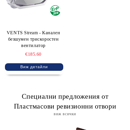
VENTS Stream - Канален
безшумен трискоростен
вентилатор
€185.60
Виж детайли
Специални предложения от
Пластмасови ревизионни отвори
виж всички