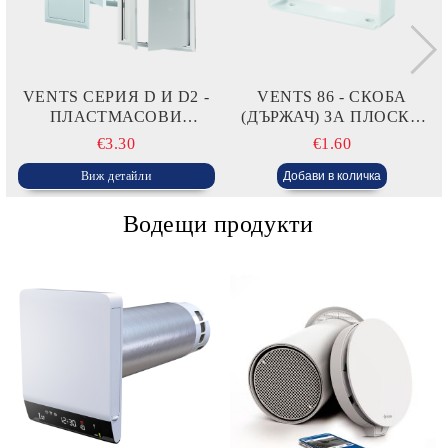
VENTS СЕРИЯ D И D2 -
VENTS 86 - СКОБА
ПЛАСТМАСОВИ
(ДЪРЖАЧ) ЗА ПЛОСКИ
РЕВИЗИОННИ ОТВОРИ
ВЪЗДУХОВОДИ
€3.30
€1.60
Виж детайли
Водещи продукти