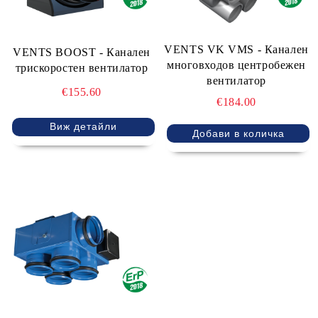
VENTS VK VMS - Канален
VENTS BOOST - Канален
многовходов центробежен
трискоростен вентилатор
вентилатор
€155.60
€184.00
Виж детайли