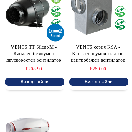
VENTS TT Silent-M -
VENTS серия KSA -
Канален безшумен
Канален шумоизолиран
двускоростен вентилатор
центробежен вентилатор
€208.90
€269.00
Виж детайли
Виж детайли