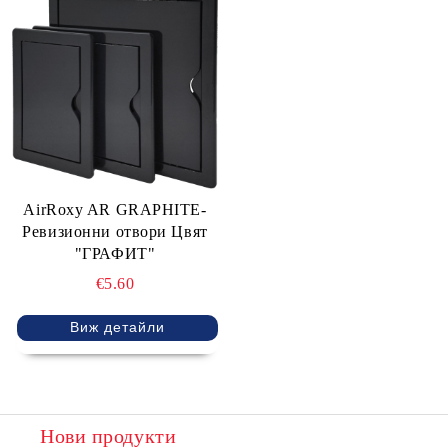
AirRoxy AR GRAPHITE-
Ревизионни отвори Цвят
"ГРАФИТ"
€5.60
Виж детайли
Нови продукти