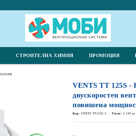
Я
СТРОИТЕЛНА ХИМИЯ
ПРОМОЦИЯ
ЛАТОРИ
VENTS TT 125S - 
двускоростен вент
повишена мощнос
Код:
VENTS-TT125S-1
Тегло:
3.140
кг