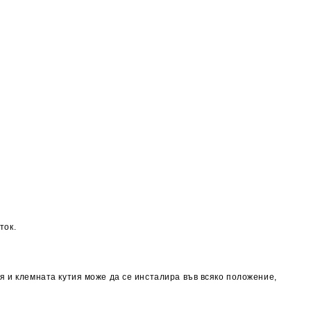
ток.
я и клемната кутия може да се инсталира във всяко положение,