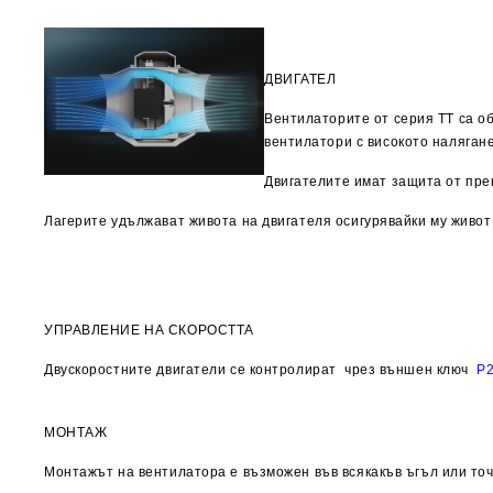
ДВИГАТЕЛ
Вентилаторите от серия ТТ са о
вентилатори с високото наляган
Двигателите имат защита от пре
Лагерите удължават живота на двигателя осигурявайки му живот
УПРАВЛЕНИЕ НА СКОРОСТТА
Двускоростните двигатели се контролират
чрез външен ключ
P2
МОНТАЖ
Монтажът на вентилатора е възможен във всякакъв ъгъл или точ