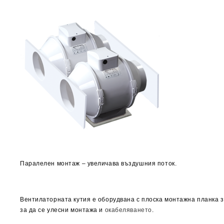
Паралелен монтаж – увеличава въздушни
Вентилаторната кутия е оборудвана с плоска монтажна планка з
за да се улесни монтажа и
окабеляването
.