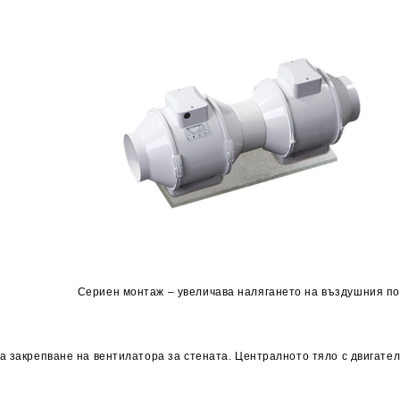
я поток.
Сериен монтаж – увеличава налягането на въздушния по
а закрепване на вентилатора за стената. Централното тяло с двигател