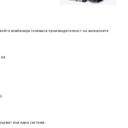
, който комбинира голямата производителност на аксиалните
 X4.
).
вържат във една система: